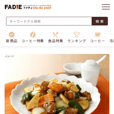
検 索
新商品
コーヒー特集
食品特集
ランキング
コーヒー
冷