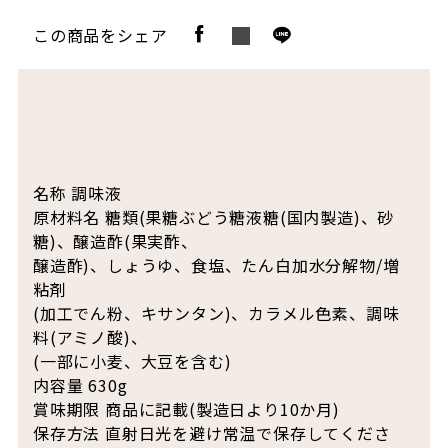
この商品をシェア
名称 調味液
原材料名 糖類(果糖ぶどう糖液糖(国内製造)、砂
糖)、醸造酢(果実酢、
醸造酢)、しょうゆ、食塩、たん白加水分解物/増
粘剤
(加工でん粉、キサンタン)、カラメル色素、調味
料(アミノ酸)、
(一部に小麦、大豆を含む)
内容量 630g
賞味期限 商品に記載(製造日より10か月)
保存方法 直射日光を避け常温で保存してくださ