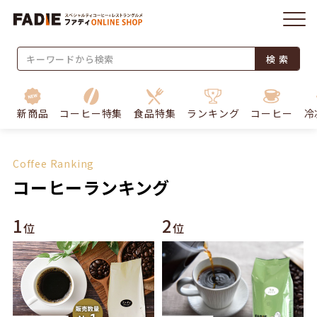
検 索
新商品
コーヒー特集
食品特集
ランキング
コーヒー
冷
Coffee Ranking
コーヒーランキング
1
2
位
位