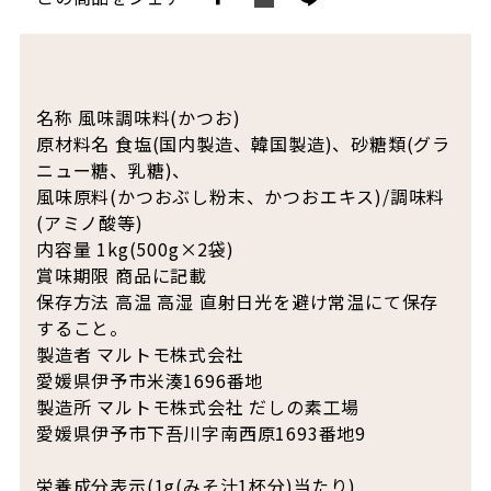
名称 風味調味料(かつお)
原材料名 食塩(国内製造、韓国製造)、砂糖類(グラ
ニュー糖、乳糖)、
風味原料(かつおぶし粉末、かつおエキス)/調味料
(アミノ酸等)
内容量 1kg(500g×2袋)
賞味期限 商品に記載
保存方法 高温 高湿 直射日光を避け常温にて保存
すること。
製造者 マルトモ株式会社
愛媛県伊予市米湊1696番地
製造所 マルトモ株式会社 だしの素工場
愛媛県伊予市下吾川字南西原1693番地9
栄養成分表示(1g(みそ汁1杯分)当たり)