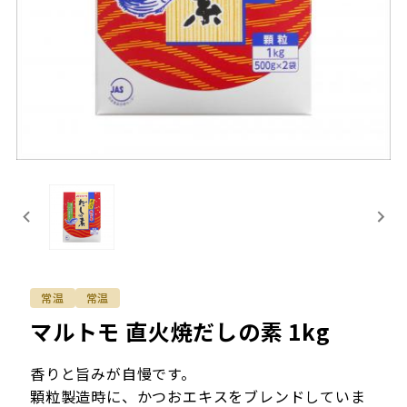
常温
常温
マルトモ 直火焼だしの素 1kg
香りと旨みが自慢です。
顆粒製造時に、かつおエキスをブレンドしていま