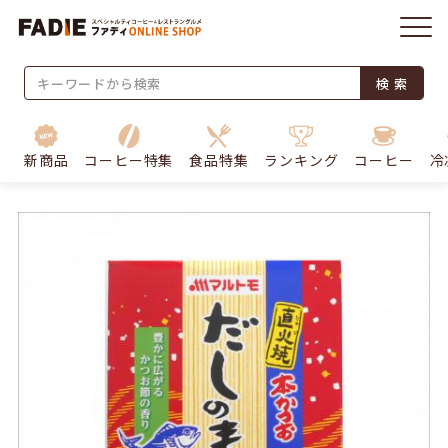
検 索
新商品
コーヒー特集
食品特集
ランキング
コーヒー
冷