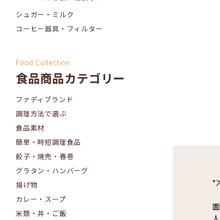
シュガー・ミルク
コーヒー器具・フィルター
Food Collection
食品商品カテゴリー
ファディブランド
調理方法で選ぶ
食品素材
簡単・時短調理食品
餃子・焼売・春巻
グラタン・ハンバーグ
*
揚げ物
カレー・スープ
面
米類・丼・ご飯