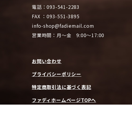
電話：093-541-2283
FAX ：093-551-3895
info-shop@fadiemail.com
営業時間：月～金 9:00～17:00
お問い合わせ
プライバシーポリシー
特定商取引法に基づく表記
ファディホームページTOPへ
© 2026 CAFE FADIE ONLINE SHOP | All Rights Reserved