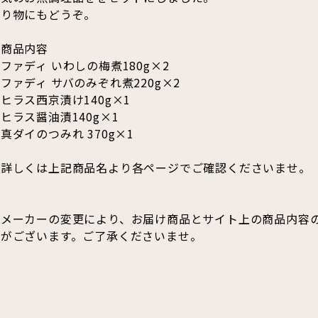
贈り物にもどうぞ。
■商品内容
ファディ いわしの梅煮180g×2
ファディ サバのみぞれ煮220g×2
ヒラス西京漬け140g×1
ヒラス醤油漬140g×1
真ダイのつみれ 370g×1
※詳しくは上記商品名より各ページでご確認くださいませ。
※メーカーの変更により、お届け商品とサイト上の商品内容
合がございます。ご了承くださいませ。