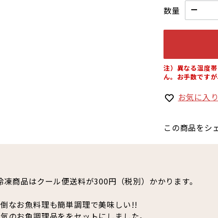
数量
注）異なる温度帯
ん。お手数ですが
お気に入
この商品をシ
冷凍商品はクール便送料が300円（税別）かかります。
倒なお魚料理も簡単調理で美味しい!!
人気のお魚調理品ををセットにしました。