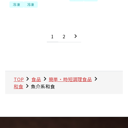
冷凍
冷凍
1
2
TOP
食品
簡単・時短調理食品
和食
魚介系和食