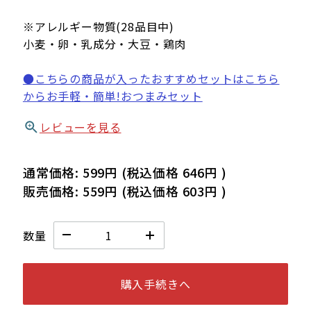
※アレルギー物質(28品目中)
小麦・卵・乳成分・大豆・鶏肉
●こちらの商品が入ったおすすめセットはこちら
からお手軽・簡単!おつまみセット
レビューを見る
通常価格:
599円
(税込価格
646円
)
販売価格:
559円
(税込価格
603円
)
数量
購入手続きへ