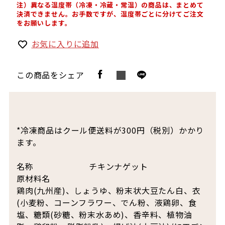
注）異なる温度帯（冷凍・冷蔵・常温）の商品は、まとめて
決済できません。お手数ですが、温度帯ごとに分けてご注文
をお願いします。
お気に入りに追加
この商品をシェア
*冷凍商品はクール便送料が300円（税別）かかり
ます。
名称
チキンナゲット
原材料名
鶏肉(九州産)、しょうゆ、粉末状大豆たん白、衣
(小麦粉、コーンフラワー、でん粉、液鶏卵、食
塩、糖類(砂糖、粉末水あめ)、香辛料、植物油