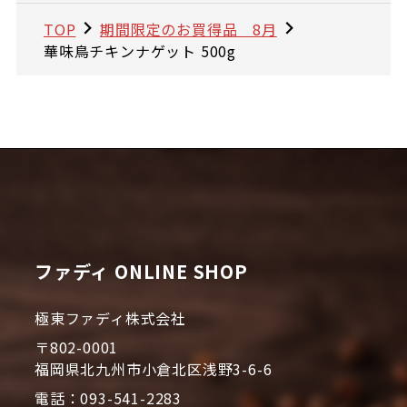
TOP
期間限定のお買得品 8月
華味鳥チキンナゲット 500g
ファディ ONLINE SHOP
極東ファディ株式会社
〒802-0001
福岡県北九州市小倉北区浅野3-6-6
電話：093-541-2283