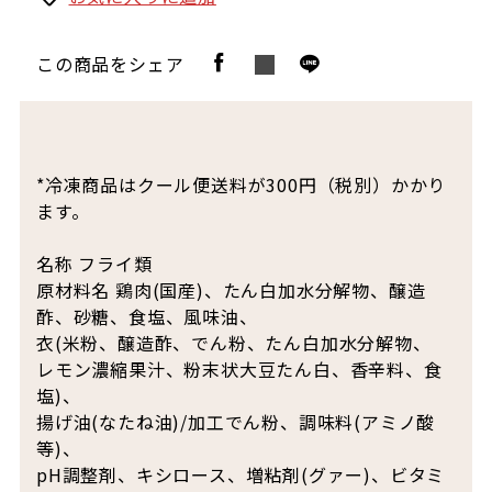
この商品をシェア
*冷凍商品はクール便送料が300円（税別）かかり
ます。
名称 フライ類
原材料名 鶏肉(国産)、たん白加水分解物、醸造
酢、砂糖、食塩、風味油、
衣(米粉、醸造酢、でん粉、たん白加水分解物、
レモン濃縮果汁、粉末状大豆たん白、香辛料、食
塩)、
揚げ油(なたね油)/加工でん粉、調味料(アミノ酸
等)、
pH調整剤、キシロース、増粘剤(グァー)、ビタミ