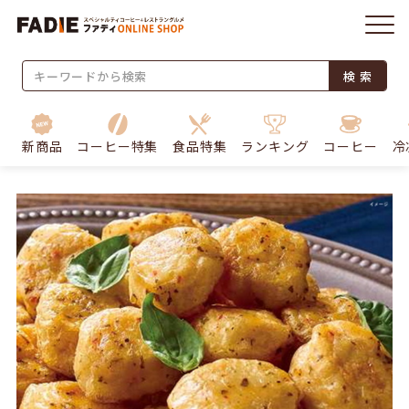
検 索
新商品
コーヒー特集
食品特集
ランキング
コーヒー
冷