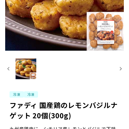
冷凍
冷凍
ファディ 国産鶏のレモンバジルナ
ゲット 20個(300g)
九州産鶏肉に、シチリア産レモンとバジルで下味