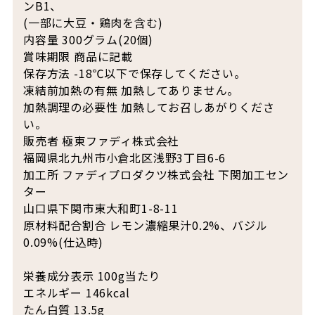
ンB1、
(一部に大豆・鶏肉を含む)
内容量 300グラム(20個)
賞味期限 商品に記載
保存方法 -18℃以下で保存してください。
凍結前加熱の有無 加熱してありません。
加熱調理の必要性 加熱してお召しあがりくださ
い。
販売者 極東ファディ株式会社
福岡県北九州市小倉北区浅野3丁目6-6
加工所 ファディプロダクツ株式会社 下関加工セン
ター
山口県下関市東大和町1-8-11
原材料配合割合 レモン濃縮果汁0.2%、バジル
0.09%(仕込時)
栄養成分表示 100g当たり
エネルギー 146kcal
たん白質 13.5g