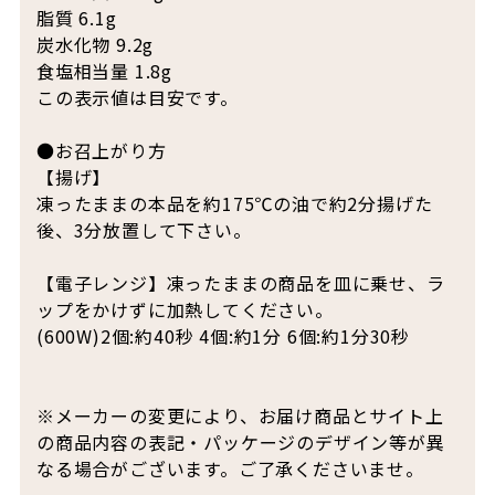
脂質 6.1g
炭水化物 9.2g
食塩相当量 1.8g
この表示値は目安です。
●お召上がり方
【揚げ】
凍ったままの本品を約175℃の油で約2分揚げた
後、3分放置して下さい。
【電子レンジ】凍ったままの商品を皿に乗せ、ラ
ップをかけずに加熱してください。
(600W)2個:約40秒 4個:約1分 6個:約1分30秒
※メーカーの変更により、お届け商品とサイト上
の商品内容の表記・パッケージのデザイン等が異
なる場合がございます。ご了承くださいませ。