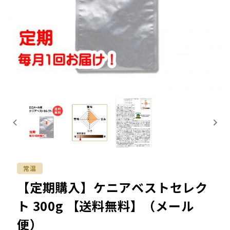
常温
【定期購入】ケニアベストセレク
ト 300g 【送料無料】（メール
便）