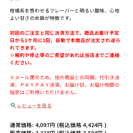
柑橘系を想わせるフレーバーと明るい酸味、心地
よい甘さの余韻が特徴です。
初回のご注文と同じ決済方法で、商品お届け予定
日から1ケ月に1回、自動で本商品が注文され送ら
れてきます。
※解約や停止等のご希望があれば当店までご連絡
ください。
※メール便のため、他の商品との同梱、代引き決
済、ＰＡＹＰＡＹ決済、お届け日、お届け時間の
指定はご利用いただけません。
レビューを見る
通常価格:
4,097円
(税込価格
4,424円
)
販売価格:
3,328円
(税込価格
3,594円
)