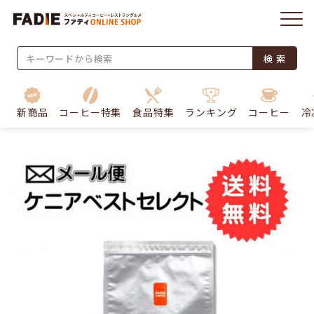
検 索
新商品
コーヒー特集
食品特集
ランキング
コーヒー
冷