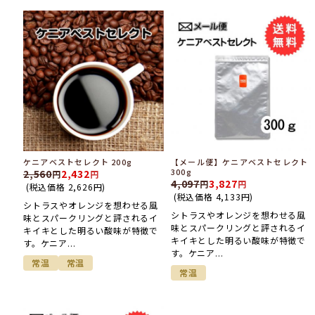
ケニアベストセレクト 200g
【メール便】ケニアベストセレクト
300g
2,560
2,432
4,097
3,827
(税込価格
2,626
円
)
(税込価格
4,133
円
)
シトラスやオレンジを想わせる風
シトラスやオレンジを想わせる風
味とスパークリングと評されるイ
味とスパークリングと評されるイ
キイキとした明るい酸味が特徴で
キイキとした明るい酸味が特徴で
す。ケニア...
す。ケニア...
常温
常温
常温