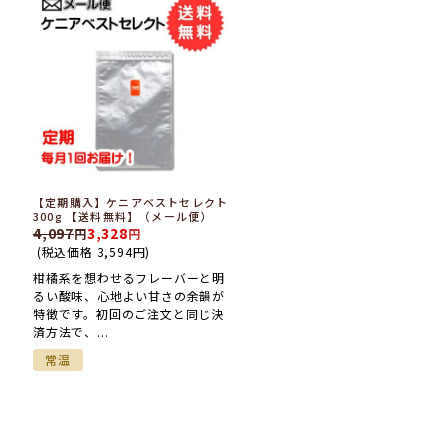
【定期購入】ケニアベストセレクト
300g 【送料無料】（メール便）
4,097
3,328
(税込価格
3,594
円
)
柑橘系を想わせるフレーバーと明
るい酸味、心地よい甘さの余韻が
特徴です。初回のご注文と同じ決
済方法で、...
常温