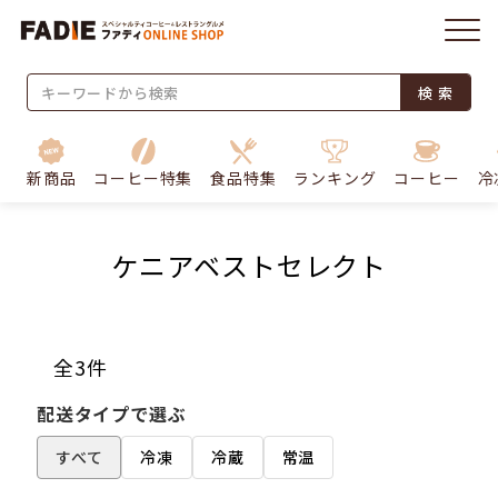
検 索
新商品
コーヒー特集
食品特集
ランキング
コーヒー
冷
ケニアベストセレクト
全3件
配送タイプで選ぶ
すべて
冷凍
冷蔵
常温