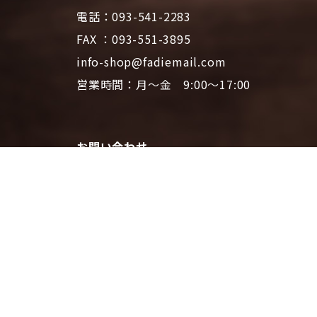
電話：093-541-2283
FAX ：093-551-3895
info-shop@fadiemail.com
営業時間：月～金 9:00～17:00
お問い合わせ
プライバシーポリシー
特定商取引法に基づく表記
ファディホームページTOPへ
© 2026 CAFE FADIE ONLINE SHOP | All Rights Reserved