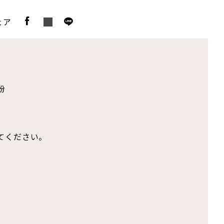
ェア
粉
てください。