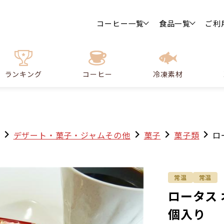
コーヒー一覧
食品一覧
ご利
ランキング
コーヒー
冷凍素材
デザート・菓子・ジャムその他
菓子
菓子類
ロ
常温
常温
ロータス
個入り