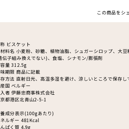
この商品をシ
称 ビスケット
原材料名 小麦粉、砂糖、植物油脂、シュガーシロップ、大豆
遺伝子組み換えでない)、食塩、シナモン/膨張剤
容量 312.5g
味期限 商品に記載
保存方法 直射日光、高温多湿を避け、涼しいところで保存し
産国 ベルギー
入者 伊藤忠商事株式会社
京都港区北青山2-5-1
養成分表示(100gあたり)
ネルギー 481Kcal
んぱく質 4.9g