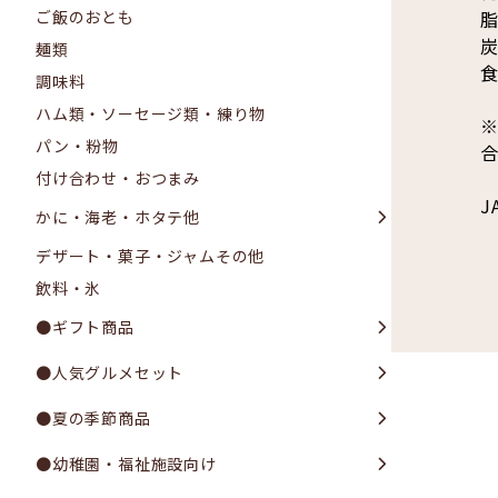
脂
ご飯のおとも
炭
麺類
食
調味料
ハム類・ソーセージ類・練り物
パン・粉物
付け合わせ・おつまみ
J
かに・海老・ホタテ他
デザート・菓子・ジャムその他
飲料・氷
●ギフト商品
●人気グルメセット
●夏の季節商品
●幼稚園・福祉施設向け