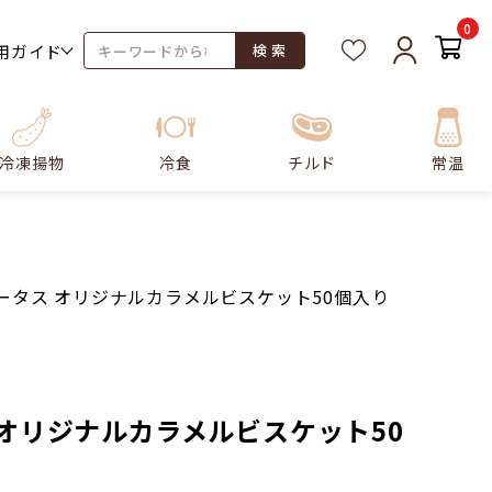
0
用ガイド
検 索
冷凍揚物
冷食
チルド
常温
ータス オリジナルカラメルビスケット50個入り
 オリジナルカラメルビスケット50