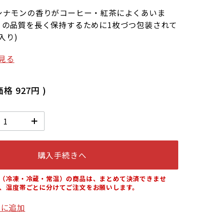
シナモンの香りがコーヒー・紅茶によくあいま
りの品質を長く保持するために1枚づつ包装されて
入り)
見る
価格
927円
)
購入手続きへ
（冷凍・冷蔵・常温）の商品は、まとめて決済できませ
、温度帯ごとに分けてご注文をお願いします。
りに追加