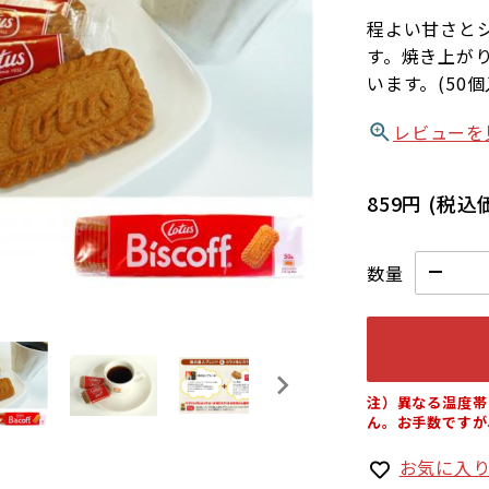
程よい甘さと
す。焼き上が
います。(50個
レビューを
859円
(税込
数量
注）異なる温度帯
ん。お手数ですが
お気に入