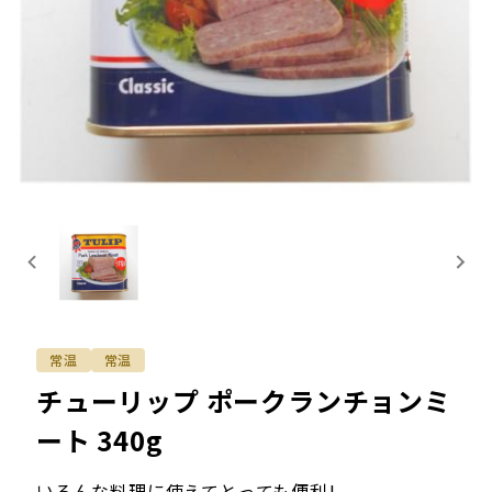
常温
常温
チューリップ ポークランチョンミ
ート 340g
いろんな料理に使えてとっても便利!