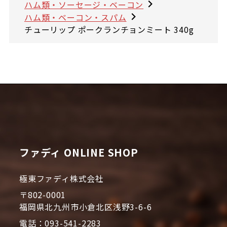
ハム類・ソーセージ・ベーコン
ハム類・ベーコン・スパム
チューリップ ポークランチョンミート 340g
ファディ ONLINE SHOP
極東ファディ株式会社
〒802-0001
福岡県北九州市小倉北区浅野3-6-6
電話：093-541-2283