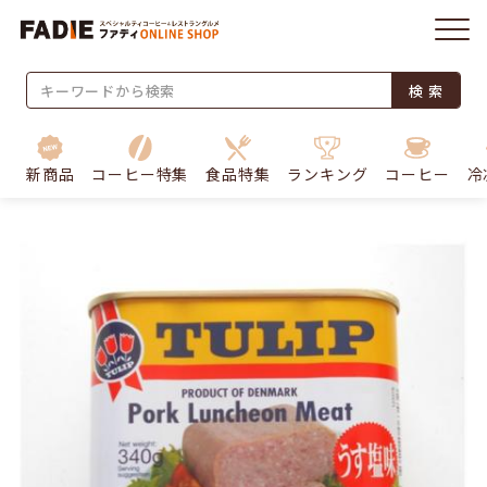
検 索
新商品
コーヒー特集
食品特集
ランキング
コーヒー
冷