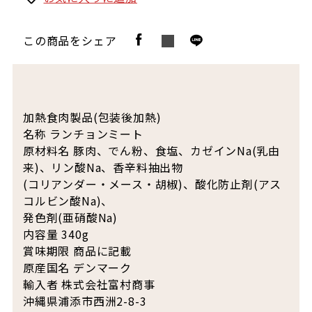
この商品をシェア
加熱食肉製品(包装後加熱)
名称 ランチョンミート
原材料名 豚肉、でん粉、食塩、カゼインNa(乳由
来)、リン酸Na、香辛料抽出物
(コリアンダー・メース・胡椒)、酸化防止剤(アス
コルビン酸Na)、
発色剤(亜硝酸Na)
内容量 340g
賞味期限 商品に記載
原産国名 デンマーク
輸入者 株式会社富村商事
沖縄県浦添市西洲2-8-3