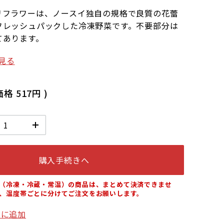
リフラワーは、ノースイ独自の規格で良質の花蕾
フレッシュパックした冷凍野菜です。不要部分は
てあります。
見る
価格
517円
)
購入手続きへ
（冷凍・冷蔵・常温）の商品は、まとめて決済できませ
、温度帯ごとに分けてご注文をお願いします。
りに追加