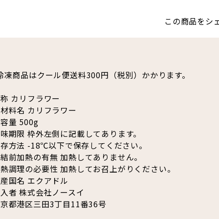
この商品をシ
冷凍商品はクール便送料300円（税別）かかります。
称 カリフラワー
材料名 カリフラワー
容量 500g
賞味期限 枠外左側に記載してあります。
存方法 -18℃以下で保存してください。
凍結前加熱の有無 加熱してありません。
加熱調理の必要性 加熱してお召上がりください。
産国名 エクアドル
入者 株式会社ノースイ
京都港区三田3丁目11番36号