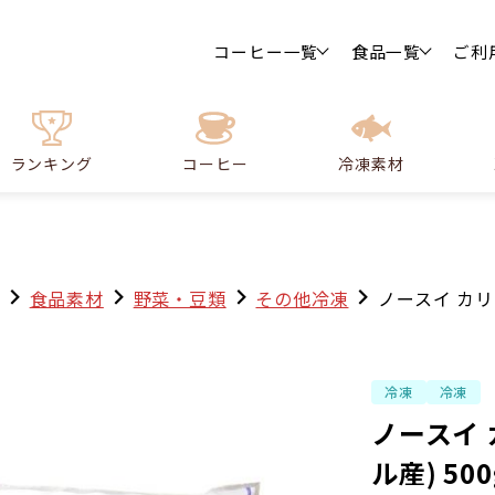
コーヒー一覧
食品一覧
ご利
ランキング
コーヒー
冷凍素材
食品素材
野菜・豆類
その他冷凍
ノースイ カリ
冷凍
冷凍
ノースイ
ル産) 500