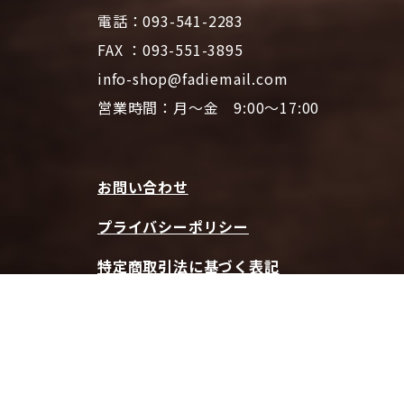
電話：093-541-2283
FAX ：093-551-3895
info-shop@fadiemail.com
営業時間：月～金 9:00～17:00
お問い合わせ
プライバシーポリシー
特定商取引法に基づく表記
ファディホームページTOPへ
© 2026 CAFE FADIE ONLINE SHOP | All Rights Reserved