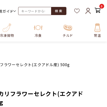
0
用ガイド
検 索
冷凍揚物
冷食
チルド
常温
フラワーセレクト(エクアドル産) 500g
 カリフラワーセレクト(エクアド
g