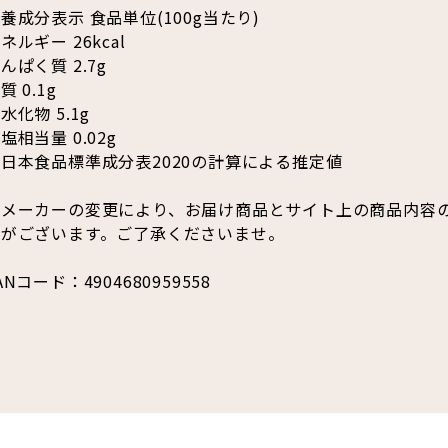
養成分表示 食品単位(100g当たり)
ネルギー 26kcal
んぱく質 2.7g
質 0.1g
水化物 5.1g
塩相当量 0.02g
日本食品標準成分表2020の計算による推定値
※メーカーの変更により、お届け商品とサイト上の商品内容
合がございます。ご了承くださいませ。
ANコード：4904680959558