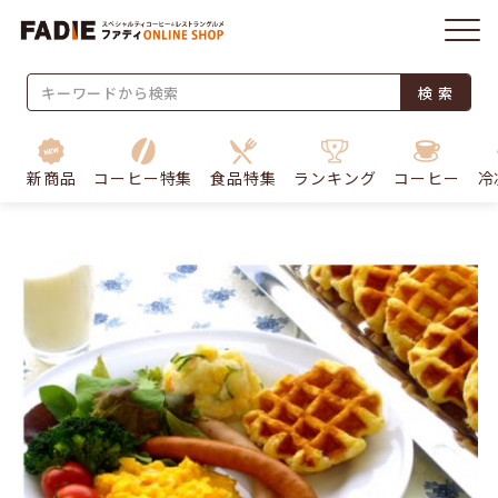
検 索
新商品
コーヒー特集
食品特集
ランキング
コーヒー
冷