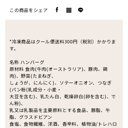
この商品をシェア
*冷凍商品はクール便送料300円（税別）かかりま
す。
名称 ハンバーグ
原材料 食肉(牛肉(オーストラリア)、豚肉、鶏
肉)、野菜(たまねぎ、
しょうが、にんにく)、ソテーオニオン、つなぎ
(パン粉(乳成分・小麦・
大豆を含む)、乳たん白、乾燥卵白(卵を含む)、で
ん粉)、
乳又は乳製品を主要原料とする食品、豚脂、牛
脂、グラスドビアン
食塩、食物繊維、洋酒、香辛料、植物油/トレハロ