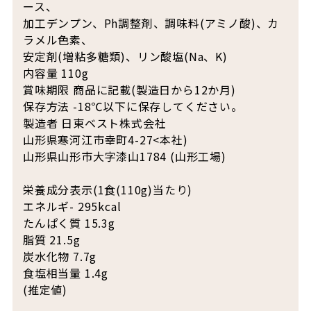
ース、
加工デンプン、Ph調整剤、調味料(アミノ酸)、カ
ラメル色素、
安定剤(増粘多糖類)、リン酸塩(Na、K)
内容量 110g
賞味期限 商品に記載(製造日から12か月)
保存方法 -18℃以下に保存してください。
製造者 日東ベスト株式会社
山形県寒河江市幸町4-27<本社)
山形県山形市大字漆山1784 (山形工場)
栄養成分表示(1食(110g)当たり)
エネルギ- 295kcal
たんぱく質 15.3g
脂質 21.5g
炭水化物 7.7g
食塩相当量 1.4g
(推定値)