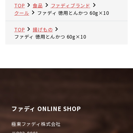
TOP
食品
ファディブランド
クール
ファディ 徳用とんかつ 60g×10
TOP
揚げもの
ファディ 徳用とんかつ 60g×10
ファディ ONLINE SHOP
極東ファディ株式会社