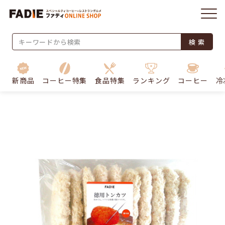
検 索
新商品
コーヒー特集
食品特集
ランキング
コーヒー
冷