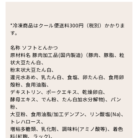
*冷凍商品はクール便送料300円（税別）かかりま
す。
名称 ソフトとんかつ
原材料名 豚肉加工品(国内製造)（豚肉、豚脂、粒
状大豆たん白、
粉末状大豆たん白、
還元水あめ、乳たん白、食塩、卵たん白、食用卵
殻粉、食用油脂、
デキストリン、ポークエキス、乾燥卵白、
酵母エキス、でん粉、たん白加水分解物)、パン
粉、
大豆粉、食用油脂/加工デンプン、リン酸塩(Na)、
トレハロース、
増粘多糖類、乳化剤、調味料(アミノ酸等)、着色
料(紅麹、ラック)、