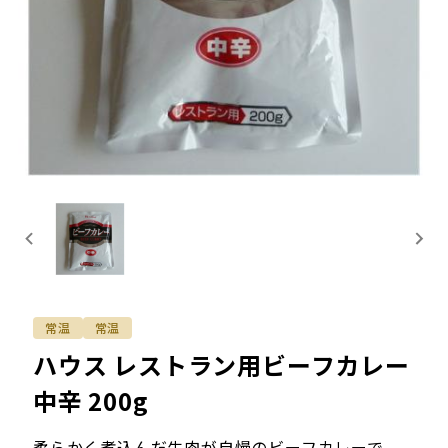
常温
常温
ハウス レストラン用ビーフカレー
中辛 200g
柔らかく煮込んだ牛肉が自慢のビーフカレーで