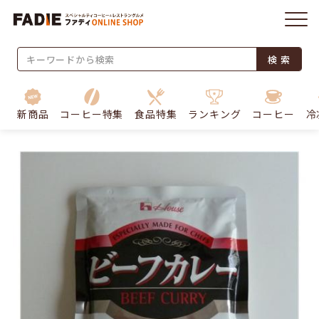
検 索
新商品
コーヒー特集
食品特集
ランキング
コーヒー
冷