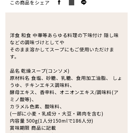
この商品をシェア
洋食 和食 中華等あらゆる料理の下味付け 隠し味
などの調味づけとしてや
そのまま溶かしてスープにもご使用いただけま
す。
品名 乾燥スープ(コンソメ)
原材料名 食塩、砂糖、乳糖、食用加工油脂、 しょ
うゆ、チキンエキス調味料、
酵母エキス、香辛料、オニオンエキス/調味料(ア
ミノ酸等)、
カラメル色素、酸味料、
(一部に小麦・乳成分・大豆・鶏肉を含む)
内容量 500g(1人分150mlで186人分)
賞味期限 商品に記載