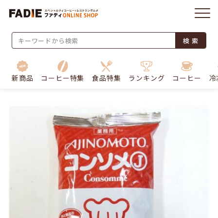
検 索
新商品
コーヒー特集
食品特集
ランキング
コーヒー
冷