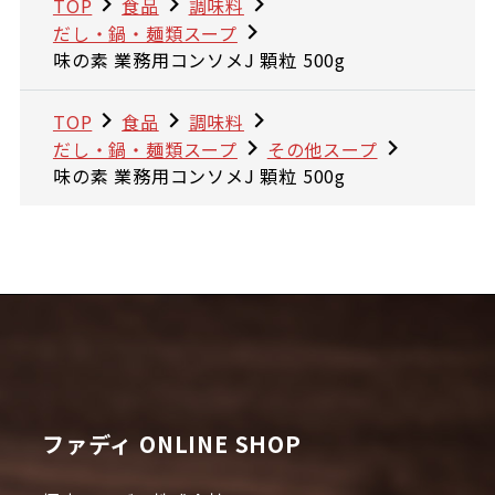
TOP
食品
調味料
だし・鍋・麺類スープ
味の素 業務用コンソメJ 顆粒 500g
TOP
食品
調味料
だし・鍋・麺類スープ
その他スープ
味の素 業務用コンソメJ 顆粒 500g
ファディ ONLINE SHOP