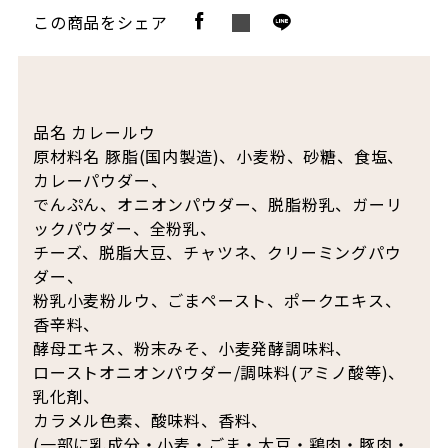
この商品をシェア
品名 カレールウ
原材料名 豚脂(国内製造)、小麦粉、砂糖、食塩、
カレーパウダー、
でんぷん、オニオンパウダー、脱脂粉乳、ガーリ
ックパウダー、全粉乳、
チーズ、脱脂大豆、チャツネ、クリーミングパウ
ダー、
粉乳小麦粉ルウ、ごまペースト、ポークエキス、
香辛料、
酵母エキス、粉末みそ、小麦発酵調味料、
ローストオニオンパウダー/調味料(アミノ酸等)、
乳化剤、
カラメル色素、酸味料、香料、
(一部に乳成分・小麦・ごま・大豆・鶏肉・豚肉・