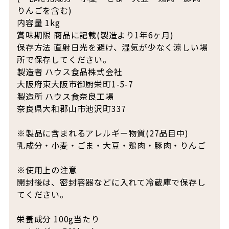
りんごを含む)
内容量 1kg
賞味期限 商品に記載(製造より1年6ヶ月)
保存方法 直射日光を避け、湿気が少なく涼しい場
所で保存してください。
製造者 ハウス食品株式会社
大阪府東大阪市御厨栄町1-5-7
製造所 ハウス食奈良工場
奈良県大和郡山市池沢町337
※製品に含まれるアレルギー物質(27品目中)
乳成分・小麦・ごま・大豆・鶏肉・豚肉・りんご
※使用上の注意
開封後は、密封容器などに入れて冷蔵庫で保存し
てください。
栄養成分 100g当たり