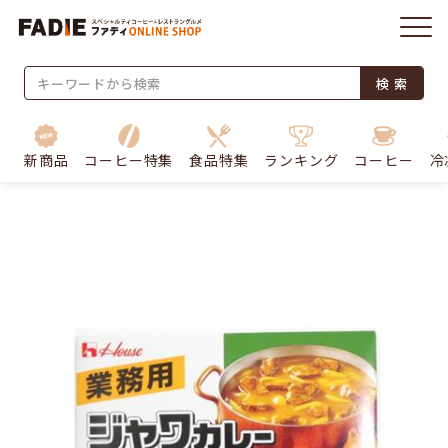
検 索
新商品
コーヒー特集
食品特集
ランキング
コーヒー
冷