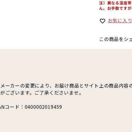
注）異なる温度帯
ん。お手数ですが
お気に入
この商品をシ
※メーカーの変更により、お届け商品とサイト上の商品内容
合がございます。ご了承くださいませ。
ANコード：0400002019459