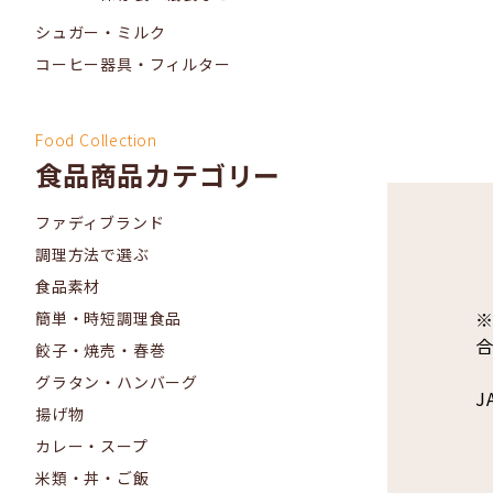
シュガー・ミルク
コーヒー器具・フィルター
Food Collection
食品商品カテゴリー
ファディブランド
調理方法で選ぶ
食品素材
簡単・時短調理食品
餃子・焼売・春巻
グラタン・ハンバーグ
J
揚げ物
カレー・スープ
米類・丼・ご飯