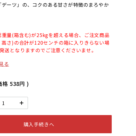
「デーツ」の、コクのある甘さが特徴のまろやか
。
重量(箱含む)が25kgを超える場合、ご注文商品
・高さ)の合計が120センチの箱に入りきらない場
の発送となりますのでご注意くださいませ。
見る
価格
538円
)
購入手続きへ