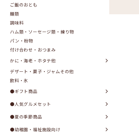
ご飯のおとも
麺類
調味料
ハム類・ソーセージ類・練り物
パン・粉物
付け合わせ・おつまみ
かに・海老・ホタテ他
デザート・菓子・ジャムその他
飲料・氷
●ギフト商品
●人気グルメセット
●夏の季節商品
●幼稚園・福祉施設向け