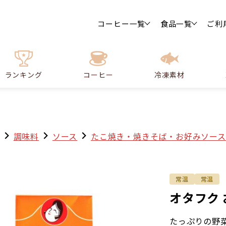
コーヒー一覧
食品一覧
ご利
ランキング
コーヒー
冷凍素材
調味料
ソース
たこ焼き・焼きそば・お好みソース
常温
常温
オタフク 
たっぷりの野