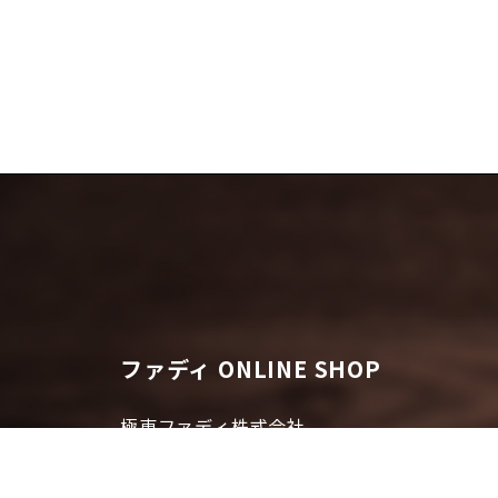
ファディ ONLINE SHOP
極東ファディ株式会社
〒802-0001
福岡県北九州市小倉北区浅野3-6-6