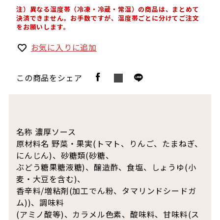
注）異なる温度帯（冷凍・冷蔵・常温）の商品は、まとめて
決済できません。お手数ですが、温度帯ごとに分けてご注文
をお願いします。
お気に入りに追加
この商品をシェア
名称 濃厚ソース
原材料名 野菜・果実(トマト、りんご、たまねぎ、
にんじん)、砂糖類(砂糖、
ぶどう糖果糖液糖)、醸造酢、食塩、しょうゆ(小
麦・大豆を含む)、
香辛料/増粘剤(加工でん粉、タマリンドシードガ
ム))、調味料
(アミノ酸等)、カラメル色素、酸味料、甘味料(ス