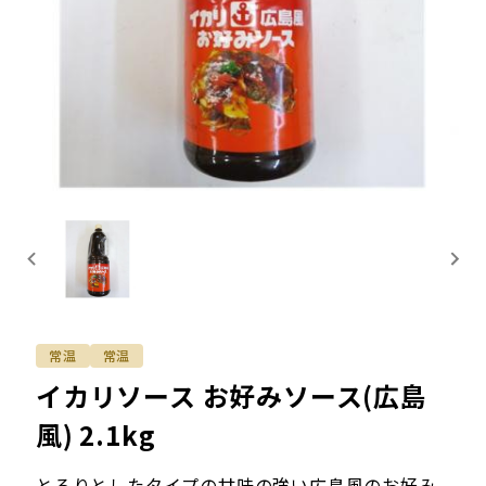
常温
常温
イカリソース お好みソース(広島
風) 2.1kg
とろりとしたタイプの甘味の強い広島風のお好み