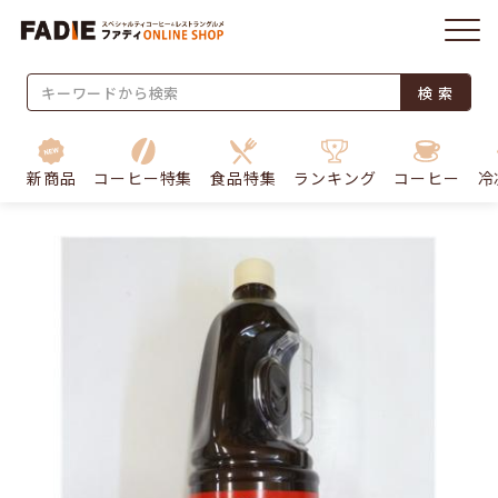
検 索
新商品
コーヒー特集
食品特集
ランキング
コーヒー
冷