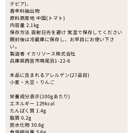
テビア)、
香辛料抽出物
原料原産地 中国(トマト)
内容量 2.1kg
保存方法 直射日光を避け 常温で保存してください
開封後は冷蔵庫に保存し、お早目にお使い下さ
い。
製造者 イカリソース株式会社
兵庫県西宮市鳴尾浜1-22-6
本品に含まれるアレルゲン(27品目)
小麦・大豆・りんご
栄養成分表示(100gあたり)
エネルギー 129kcal
たんぱく質 1.4g
脂質 0.2g
炭水化物 30.6g
食塩相当量 5.6g