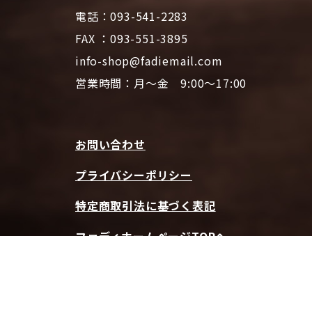
電話：093-541-2283
FAX ：093-551-3895
info-shop@fadiemail.com
営業時間：月～金 9:00～17:00
お問い合わせ
プライバシーポリシー
特定商取引法に基づく表記
ファディホームページTOPへ
© 2026 CAFE FADIE ONLINE SHOP | All Rights Reserved