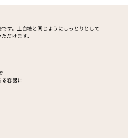
糖です。上白糖と同じようにしっとりとして
いただけます。
で
きる容器に