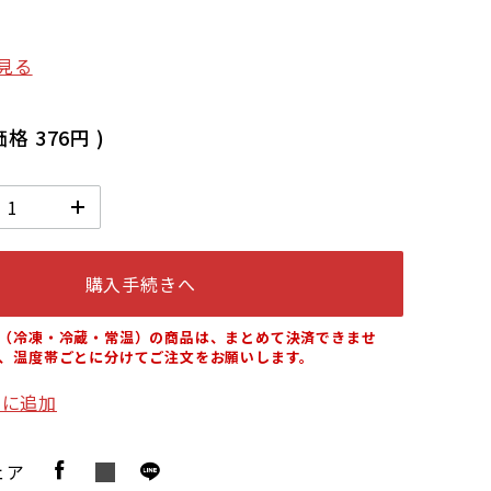
見る
価格
376円
)
購入手続きへ
（冷凍・冷蔵・常温）の商品は、まとめて決済できませ
、温度帯ごとに分けてご注文をお願いします。
りに追加
ェア