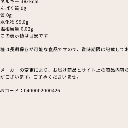
ネルギー 383kcal
んぱく質 0g
質 0g
水化物 99.0g
塩相当量 0.02g
※この表示値は目安です
砂糖は長期保存が可能な食品ですので、賞味期限は記載して
※メーカーの変更により、お届け商品とサイト上の商品内容
合がございます。ご了承くださいませ。
ANコード：0400002000426