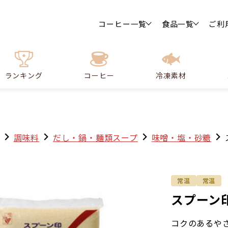
コーヒー一覧
食品一覧
ご利
ランキング
コーヒー
冷凍素材
調味料
だし・鍋・麺類スープ
味噌・塩・砂糖
常温
常温
スプーン印
コクのあるや