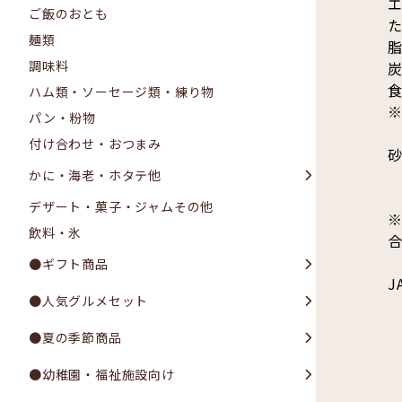
エ
ご飯のおとも
た
麺類
脂
調味料
炭
食
ハム類・ソーセージ類・練り物
パン・粉物
付け合わせ・おつまみ
かに・海老・ホタテ他
デザート・菓子・ジャムその他
飲料・氷
●ギフト商品
J
●人気グルメセット
●夏の季節商品
●幼稚園・福祉施設向け