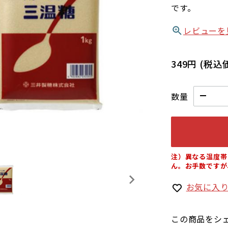
です。
レビューを
349円
(税込
数量
注）異なる温度帯
ん。お手数ですが
お気に入
この商品をシ