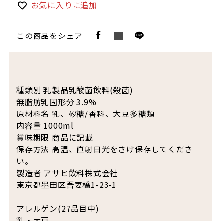
お気に入りに追加
この商品をシェア
種類別 乳製品乳酸菌飲料(殺菌)
無脂肪乳固形分 3.9%
原材料名 乳、砂糖/香料、大豆多糖類
内容量 1000ml
賞味期限 商品に記載
保存方法 高温、直射日光をさけ保存してくださ
い。
製造者 アサヒ飲料株式会社
東京都墨田区吾妻橋1-23-1
アレルゲン(27品目中)
乳・大豆