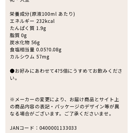
栄養成分(原液100ml あたり)
エネルギー 232kcal
たんぱく質 1.9g
脂質 0g
炭水化物 56g
食塩相当量 0.05?0.08g
カルシウム 57mg
●お好みにあわせて4?5倍にうすめてお飲みくださ
い。
※メーカーの変更により、お届け商品とサイト上
の商品内容の表記・パッケージのデザイン等が異
なる場合がございます。ご了承くださいませ。
JANコード：0400001133033