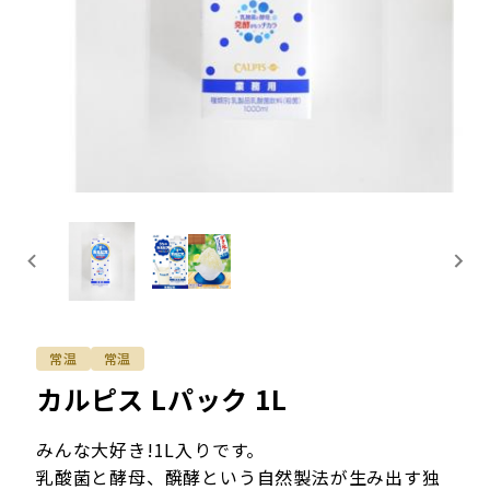
常温
常温
カルピス Lパック 1L
みんな大好き!1L入りです。
乳酸菌と酵母、醗酵という自然製法が生み出す独