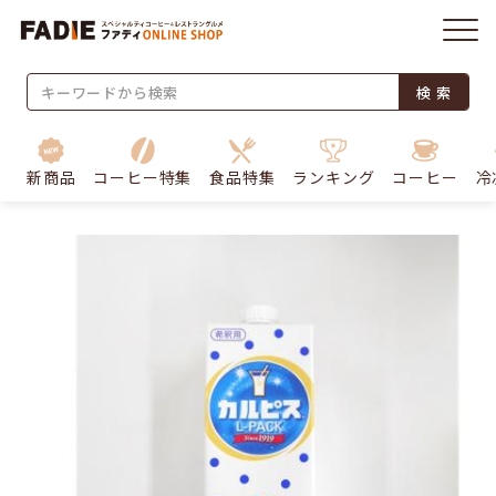
検 索
新商品
コーヒー特集
食品特集
ランキング
コーヒー
冷