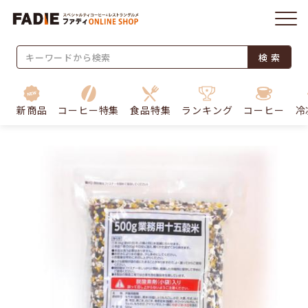
検 索
新商品
コーヒー特集
食品特集
ランキング
コーヒー
冷