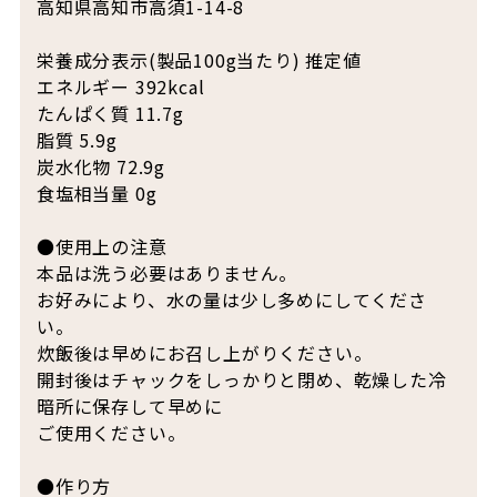
高知県高知市高須1-14-8
栄養成分表示(製品100g当たり) 推定値
エネルギー 392kcal
たんぱく質 11.7g
脂質 5.9g
炭水化物 72.9g
食塩相当量 0g
●使用上の注意
本品は洗う必要はありません。
お好みにより、水の量は少し多めにしてくださ
い。
炊飯後は早めにお召し上がりください。
開封後はチャックをしっかりと閉め、乾燥した冷
暗所に保存して早めに
ご使用ください。
●作り方