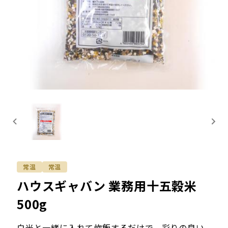
常温
常温
ハウスギャバン 業務用十五穀米
500g
白米と一緒に入れて炊飯するだけで、彩りの良い