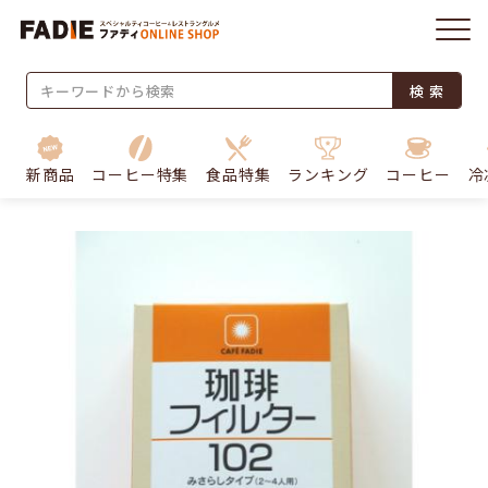
検 索
新商品
コーヒー特集
食品特集
ランキング
コーヒー
冷