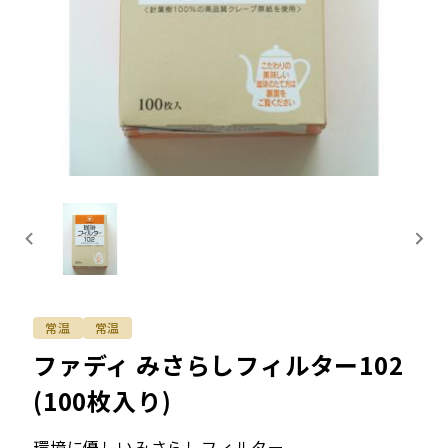
常温
常温
ファディ みさらしフィルター102
(100枚入り)
環境に優しいみさらしフィルター