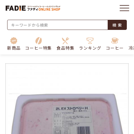
検 索
新商品
コーヒー特集
食品特集
ランキング
コーヒー
冷