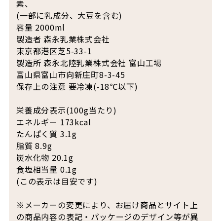
素、
(一部に乳成分、大豆を含む)
容量 2000ml
製造者 森永乳業株式会社
東京都港区芝5-33-1
製造所 森永北陸乳業株式会社 富山工場
富山県富山市向新庄町8-3-45
保存上の注意 要冷凍(-18℃以下)
栄養成分表示(100g当たり)
エネルギー 173kcal
たんぱく質 3.1g
脂質 8.9g
炭水化物 20.1g
食塩相当量 0.1g
(この表示は目安です)
※メーカーの変更により、お届け商品とサイト上
の商品内容の表記・パッケージのデザイン等が異