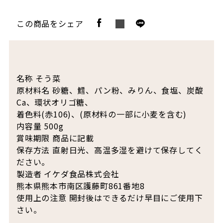
この商品をシェア
名称 そう菜
原材料名 砂糖、鱈、パン粉、みりん、食塩、炭酸
Ca、環状オリゴ糖、
着色料(赤106)、(原材料の一部に小麦を含む)
内容量 500g
賞味期限 商品に記載
保存方法 直射日光、高温多湿を避けて保存してく
ださい。
製造者 イケダ食品株式会社
熊本県熊本市南区護藤町861番地8
使用上の注意 開封後はできるだけ早目にご使用下
さい。