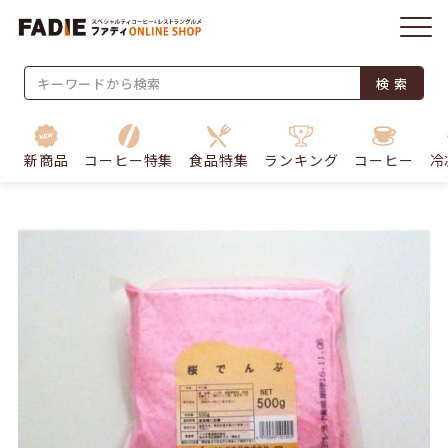
検 索
新商品
コーヒー特集
食品特集
ランキング
コーヒー
冷