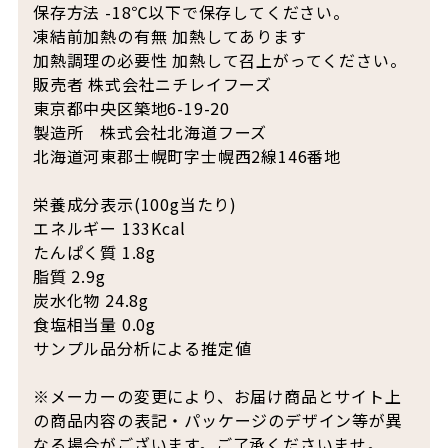
保存方法 -18℃以下で保存してください。
凍結前加熱の有無 加熱してあります
加熱調理の必要性 加熱して召上がってください。
販売者 株式会社ニチレイフーズ
東京都中央区築地6-19-20
製造所 株式会社北海道フーズ
北海道河東郡士幌町字士幌西2線146番地
栄養成分表示(100g当たり)
エネルギー 133Kcal
たんぱく質 1.8g
脂質 2.9g
炭水化物 24.8g
食塩相当量 0.0g
サンプル品分析による推定値
※メーカーの変更により、お届け商品とサイト上
の商品内容の表記・パッケージのデザイン等が異
なる場合がございます。ご了承くださいませ。