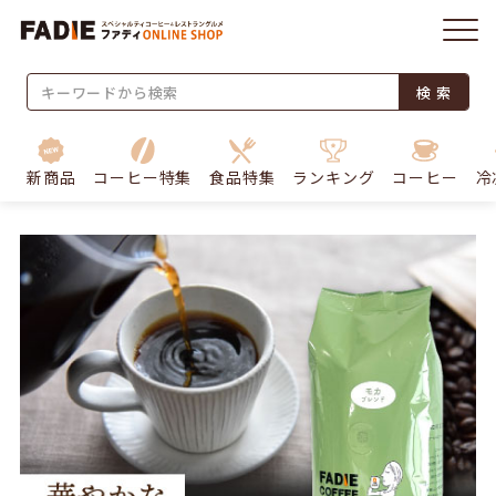
検 索
新商品
コーヒー特集
食品特集
ランキング
コーヒー
冷