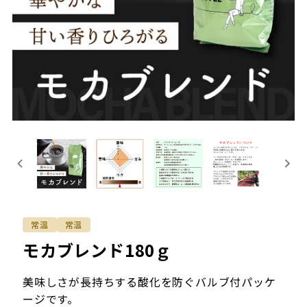
常温
常温
モカブレンド180ｇ
美味しさが長持ちする酸化を防ぐバルブ付パッケ
ージです。