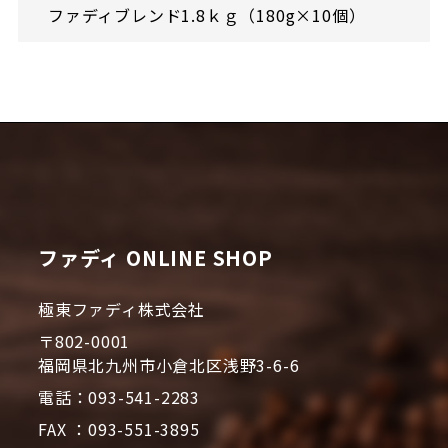
ファディブレンド1.8ｋｇ（180g×10個）
ファディ ONLINE SHOP
極東ファディ株式会社
〒802-0001
福岡県北九州市小倉北区浅野3-6-6
電話：093-541-2283
FAX ：093-551-3895