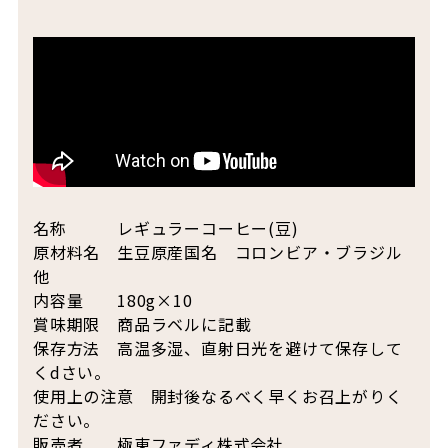
名称 レギュラーコーヒー(豆)
原材料名 生豆原産国名 コロンビア・ブラジル
他
内容量 180g×10
賞味期限 商品ラベルに記載
保存方法 高温多湿、直射日光を避けて保存して
くdさい。
使用上の注意 開封後なるべく早くお召上がりく
ださい。
販売者 極東ファディ株式会社