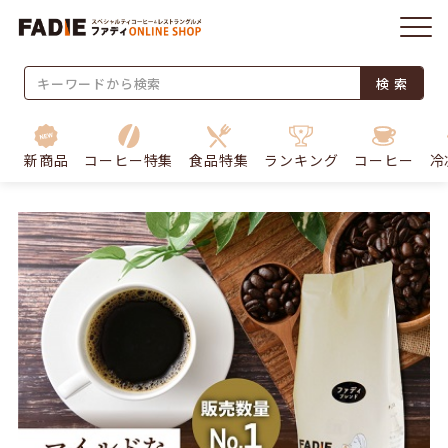
検 索
新商品
コーヒー特集
食品特集
ランキング
コーヒー
冷