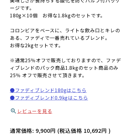
美味しさが長持ちする酸化を防ぐバルブ付パッケ
ージです。
180g×10個 お得な1.8kgのセットです。
コロンビアをベースに、ライトな飲み口とキレの
ある、ファディで一番売れているブレンド。
お得な2kgセットです。
※通常25％オフで販売しておりますので、ファデ
ィブレンドのパック商品1.8kgのセット商品のみ
25％ オフで販売させて頂きます。
●ファディブレンド180gはこちら
●ファディブレンド0.9kgはこちら
レビューを見る
通常価格:
9,900円
(税込価格
10,692円
)