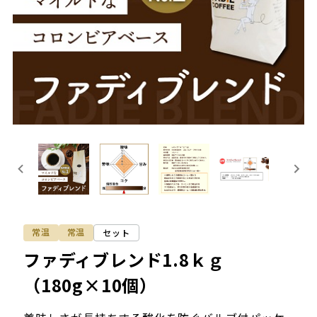
常温
常温
セット
ファディブレンド1.8ｋｇ
（180g×10個）