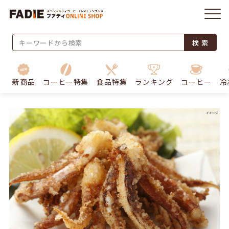
検 索
新商品
コーヒー特集
食品特集
ランキング
コーヒー
冷