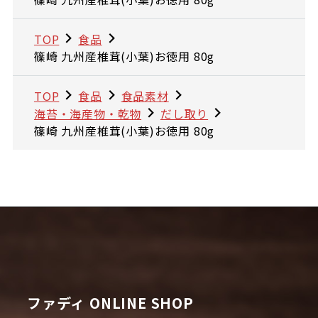
TOP
食品
篠崎 九州産椎茸(小葉)お徳用 80g
TOP
食品
食品素材
海苔・海産物・乾物
だし取り
篠崎 九州産椎茸(小葉)お徳用 80g
ファディ ONLINE SHOP