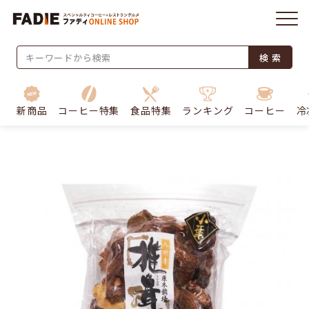
検 索
新商品
コーヒー特集
食品特集
ランキング
コーヒー
冷