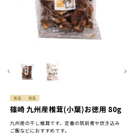
常温
常温
篠崎 九州産椎茸(小葉)お徳用 80g
九州産の干し椎茸です。定番の筑前煮や炊き込み
ご飯などにおすすめです。