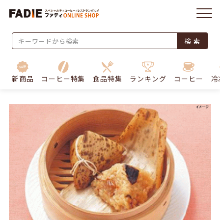
検 索
新商品
コーヒー特集
食品特集
ランキング
コーヒー
冷