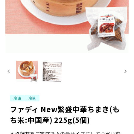
冷凍
冷凍
ファディ New繁盛中華ちまき(も
ち米:中国産) 225g(5個)
本格飲茶をご家庭で♪少量サイズにしてお買い求