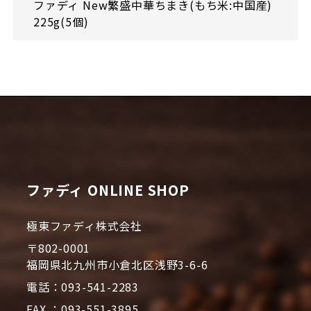
ファディ New繁盛中華ちまき(もち米:中国産)
225g(5個)
ファディ ONLINE SHOP
極東ファディ株式会社
〒802-0001
福岡県北九州市小倉北区浅野3-6-6
電話：093-541-2283
FAX ：093-551-3895