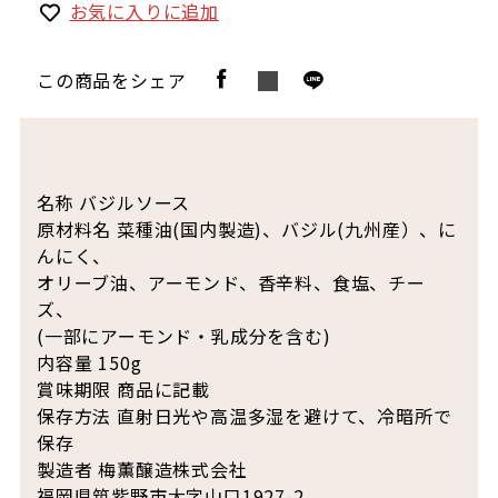
お気に入りに追加
この商品をシェア
名称 バジルソース
原材料名 菜種油(国内製造)、バジル(九州産）、に
んにく、
オリーブ油、アーモンド、香辛料、食塩、チー
ズ、
(一部にアーモンド・乳成分を含む)
内容量 150g
賞味期限 商品に記載
保存方法 直射日光や高温多湿を避けて、冷暗所で
保存
製造者 梅薫醸造株式会社
福岡県筑紫野市大字山口1927-2