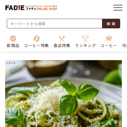
検 索
新商品
コーヒー特集
食品特集
ランキング
コーヒー
冷