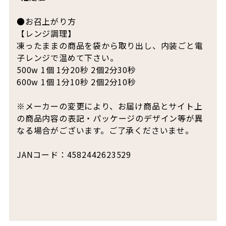
●お召上がり方
【レンジ調理】
凍ったままの商品を袋から取り出し、内装ごと電
子レンジで温めて下さい。
500w 1個 1分20秒 2個2分30秒
600w 1個 1分10秒 2個2分10秒
※メーカーの変更により、お届け商品とサイト上
の商品内容の表記・パッケージのデザイン等が異
なる場合がございます。ご了承くださいませ。
JANコード：4582442623529