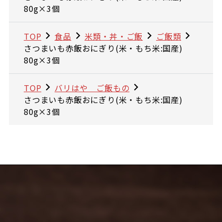
80g×3個
TOP
食品
米類・丼・ご飯
ご飯類
さつまいも赤飯おにぎり(米・もち米:国産)
80g×3個
TOP
バリはや ご飯もの
さつまいも赤飯おにぎり(米・もち米:国産)
80g×3個