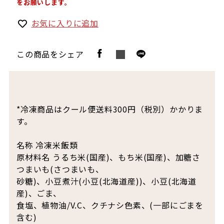
をお願いします。
お気に入りに追加
この商品をシェア
*冷凍商品はクール便送料300円（税別）かかりま
す。
名称 冷凍米飯類
原材料名 うるち米(国産)、もち米(国産)、加糖さ
つまいも(さつまいも、
砂糖)、小豆煮汁(小豆(北海道産))、小豆(北海道
産)、ごま、
食塩、植物油/V.C、クチナシ色素、(一部にごまを
含む)