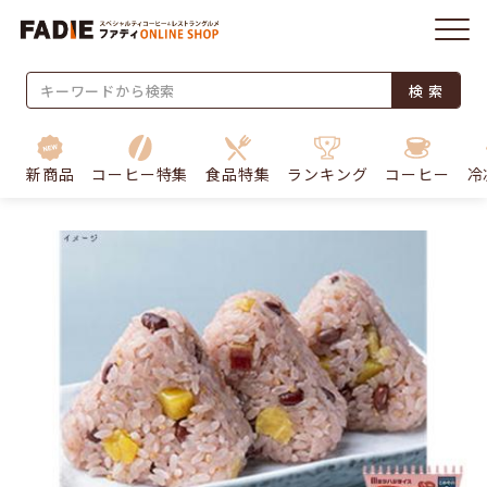
検 索
新商品
コーヒー特集
食品特集
ランキング
コーヒー
冷