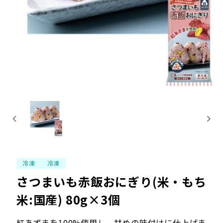
冷凍
冷凍
さつまいも赤飯おにぎり(米・もち
米:国産) 80g×3個
紅あずまを100%使用し、甘めの味付けに仕上げま