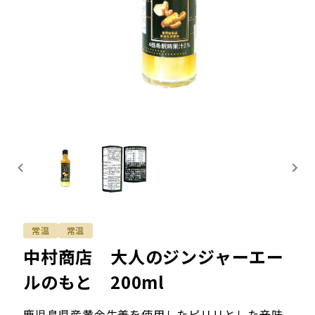
常温
常温
中村商店 大人のジンジャーエー
ルのもと 200ml
鹿児島県産黄金生姜を使用したピリリとした辛味