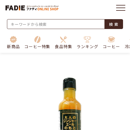
検 索
新商品
コーヒー特集
食品特集
ランキング
コーヒー
冷