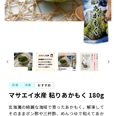
冷凍
冷凍
おすすめ
マサエイ水産 粘りあかもく 180g
玄海灘の綺麗な海域で育ったあかもく。解凍して
そのままポン酢や三杯酢、めんつゆで和えてあか