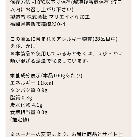
保存方法 -18℃以下で保存(解凍後冷蔵保存で7日
以内にお召し上がり下さい)
製造者 株式会社 マサエイ水産加工
福岡県宗像市鐘崎230-4
この商品に含まれるアレルギー物質(28品目中)
えび、かに
※本製品で使用しているあかもくは、えび・かに
類が混ざる漁法で採取しています。
栄養成分表示(本品100gあたり)
エネルギー 11kcal
タンパク質 0.9g
脂質 0.3g
炭水化物 4.1g
食塩相当量 0.3g
(推定値)
※メーカーの変更により、お届け商品とサイト上