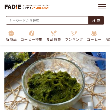
検 索
新商品
コーヒー特集
食品特集
ランキング
コーヒー
冷