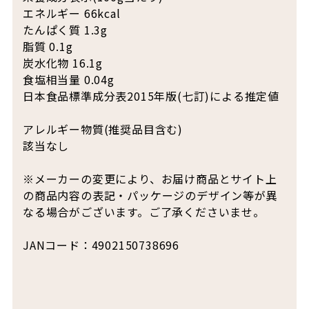
エネルギー 66kcal
たんぱく質 1.3g
脂質 0.1g
炭水化物 16.1g
食塩相当量 0.04g
日本食品標準成分表2015年版(七訂)による推定値
アレルギー物質(推奨品目含む)
該当なし
※メーカーの変更により、お届け商品とサイト上
の商品内容の表記・パッケージのデザイン等が異
なる場合がございます。ご了承くださいませ。
JANコード：4902150738696