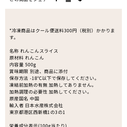
*冷凍商品はクール便送料300円（税別）かかりま
す。
名称 れんこんスライス
原材料 れんこん
内容量 500g
賞味期限 別途、商品に添付
保存方法 -18℃以下で保存してください。
凍結前加熱の有無 加熱してありません。
加熱調理の必要性 加熱してください。
原産国名 中国
輸入者 日本水産株式会社
東京都港区西新橋1の3の1
栄養成分表示(100g当たり)