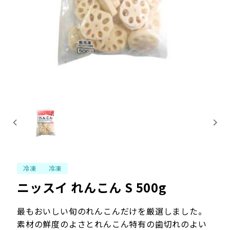
冷凍
冷凍
ニッスイ れんこん S 500g
最もおいしい旬のれんこんだけを厳選しました。
素材の鮮度のよさとれんこん特有の歯切れのよい