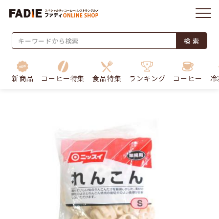
検 索
新商品
コーヒー特集
食品特集
ランキング
コーヒー
冷