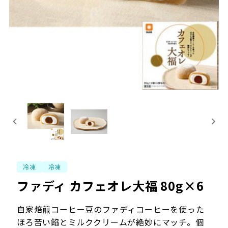
冷凍
冷凍
ファディ カフェオレ大福 80g×6
自家焙煎コーヒー豆のファディコーヒーを使った
ほろ苦い餡とミルククリームが絶妙にマッチ。個