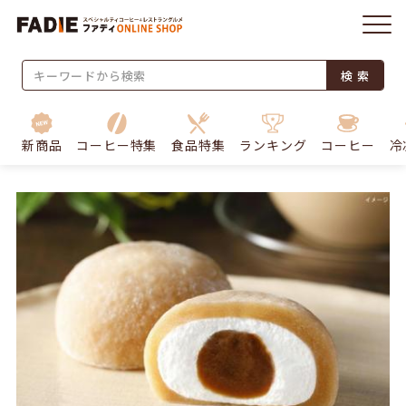
検 索
新商品
コーヒー特集
食品特集
ランキング
コーヒー
冷