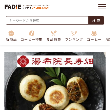
検 索
新商品
コーヒー特集
食品特集
ランキング
コーヒー
冷