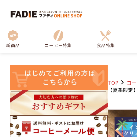
新商品
コーヒー特集
食品特集
TOP
コー
【夏季限定】