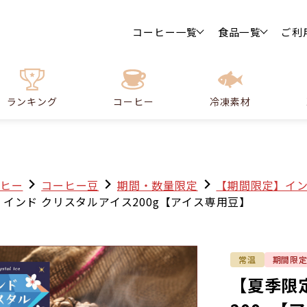
コーヒー一覧
食品一覧
ご利
ランキング
コーヒー
冷凍素材
ヒー
コーヒー豆
期間・数量限定
【期間限定】イ
インド クリスタルアイス200g【アイス専用豆】
常温
期間限
【夏季限