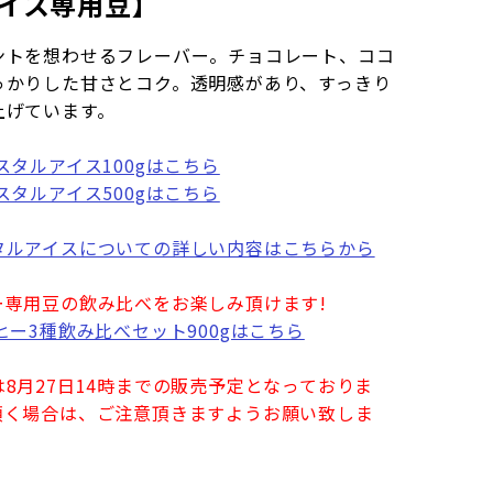
アイス専用豆】
ントを想わせるフレーバー。チョコレート、ココ
っかりした甘さとコク。透明感があり、すっきり
上げています。
スタルアイス100gはこちら
スタルアイス500gはこちら
タルアイスについての詳しい内容はこちらから
ー専用豆の飲み比べをお楽しみ頂けます!
ヒー3種飲み比べセット900gはこちら
8月27日14時までの販売予定となっておりま
頂く場合は、ご注意頂きますようお願い致しま