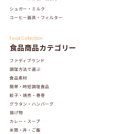
シュガー・ミルク
コーヒー器具・フィルター
Food Collection
食品商品カテゴリー
ファディブランド
調理方法で選ぶ
食品素材
簡単・時短調理食品
餃子・焼売・春巻
グラタン・ハンバーグ
揚げ物
カレー・スープ
米類・丼・ご飯