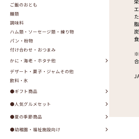
栄
ご飯のおとも
エ
麺類
た
調味料
脂
炭
ハム類・ソーセージ類・練り物
食
パン・粉物
付け合わせ・おつまみ
かに・海老・ホタテ他
デザート・菓子・ジャムその他
J
飲料・氷
●ギフト商品
●人気グルメセット
●夏の季節商品
●幼稚園・福祉施設向け