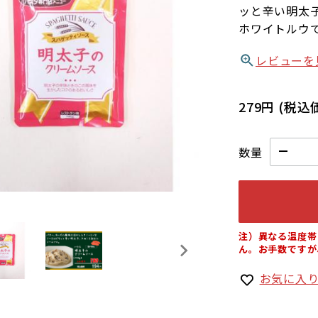
ッと辛い明太
ホワイトルウ
レビューを
279円
(税込
数量
注）異なる温度帯
ん。お手数ですが
お気に入