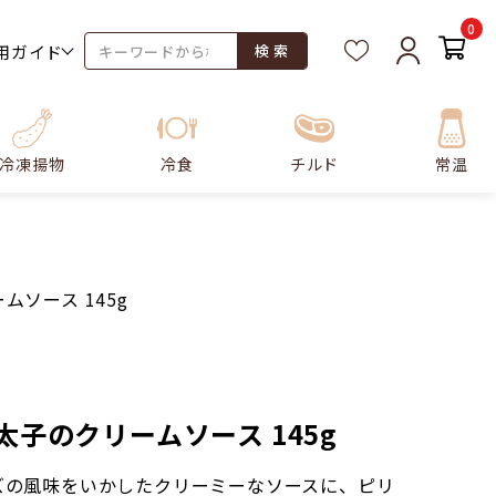
0
用ガイド
検 索
冷凍揚物
冷食
チルド
常温
ムソース 145g
太子のクリームソース 145g
ズの風味をいかしたクリーミーなソースに、ピリ