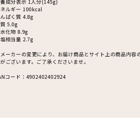
養成分表示 1人分(145g)
ネルギー 100kcal
んぱく質 4.8g
質 5.0g
水化物 8.9g
塩相当量 2.7g
※メーカーの変更により、お届け商品とサイト上の商品内容
合がございます。ご了承くださいませ。
ANコード：4902402402924