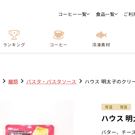
コーヒー一覧
食品一覧
ご利
ランキング
コーヒー
冷凍素材
麺類
パスタ・パスタソース
ハウス 明太子のクリー
常温
常温
ハウス 明
バター、チー