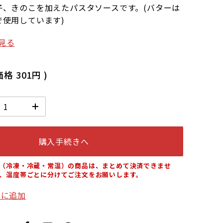
子、きのこを加えたパスタソースです。(バターは
で使用しています)
見る
価格
301円
)
購入手続きへ
（冷凍・冷蔵・常温）の商品は、まとめて決済できませ
、温度帯ごとに分けてご注文をお願いします。
りに追加