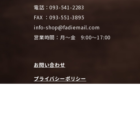
電話：093-541-2283
FAX ：093-551-3895
info-shop@fadiemail.com
営業時間：月～金 9:00～17:00
お問い合わせ
プライバシーポリシー
特定商取引法に基づく表記
ファディホームページTOPへ
© 2026 CAFE FADIE ONLINE SHOP | All Rights Reserved