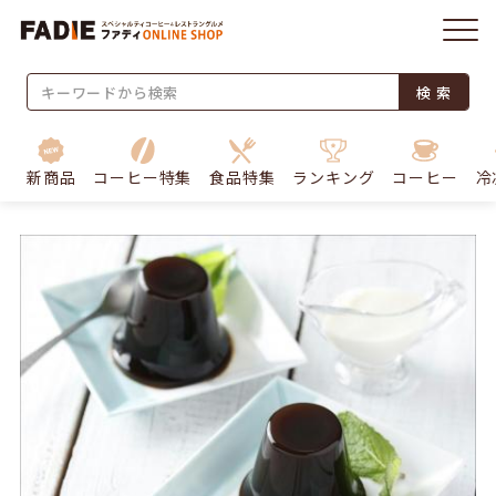
検 索
新商品
コーヒー特集
食品特集
ランキング
コーヒー
冷