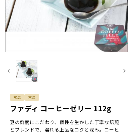
常温
常温
ファディ コーヒーゼリー 112g
豆の鮮度にこだわり、個性を生かした丁寧な焙煎
とブレンドで、溢れる上品なコクと深み。コーヒ