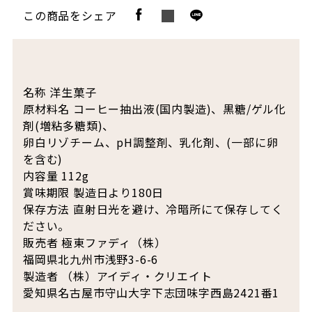
この商品をシェア
名称 洋生菓子
原材料名 コーヒー抽出液(国内製造)、黒糖/ゲル化
剤(増粘多糖類)、
卵白リゾチーム、pH調整剤、乳化剤、(一部に卵
を含む)
内容量 112g
賞味期限 製造日より180日
保存方法 直射日光を避け、冷暗所にて保存してく
ださい。
販売者 極東ファディ（株）
福岡県北九州市浅野3-6-6
製造者 （株）アイディ・クリエイト
愛知県名古屋市守山大字下志団味字西島2421番1