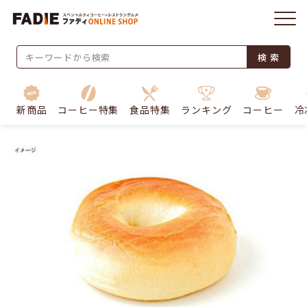
検 索
新商品
コーヒー特集
食品特集
ランキング
コーヒー
冷