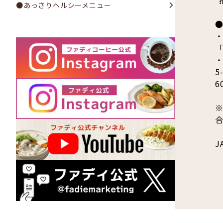
●あっさりヘルシーメニュー
5
6
J