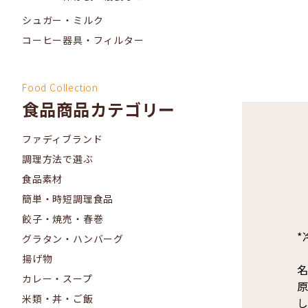
シュガー・ミルク
コーヒー器具・フィルター
Food Collection
食品商品カテゴリー
ファディブランド
調理方法で選ぶ
食品素材
簡単・時短調理食品
餃子・焼売・春巻
*
グラタン・ハンバーグ
揚げ物
名
カレー・スープ
原
米類・丼・ご飯
し