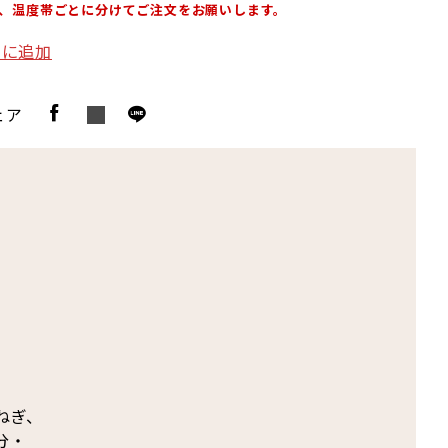
、温度帯ごとに分けてご注文をお願いします。
りに追加
ェア
ねぎ、
分・