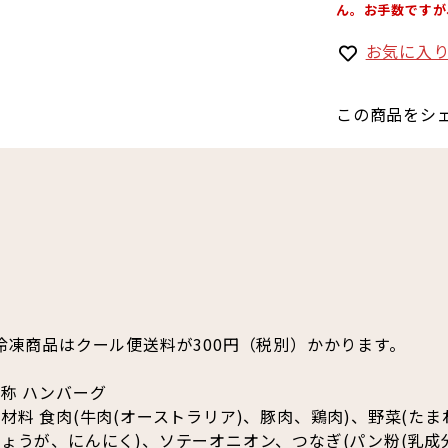
ん。お手数ですが
お気に入
この商品をシ
冷凍商品はクール便送料が300円（税別）かかります。
称 ハンバーグ
材料 食肉(牛肉(オーストラリア)、豚肉、鶏肉)、野菜(たま
ょうが、にんにく)、ソテーオニオン、つなぎ(パン粉(乳成