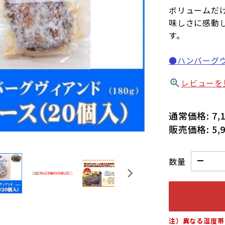
ボリュームだ
味しさに感動し
す。
●ハンバーグヴ
レビューを
通常価格:
7,
販売価格:
5,
数量
注）異なる温度帯