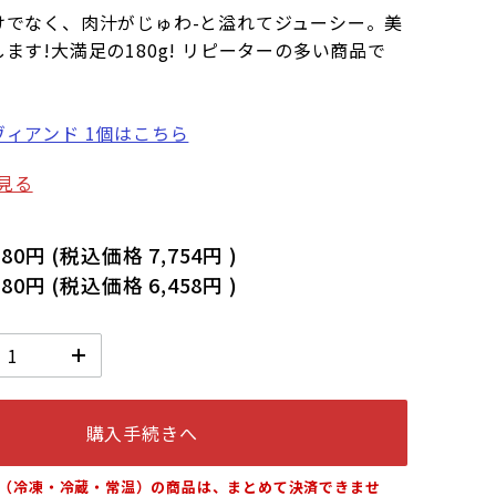
けでなく、肉汁がじゅわ-と溢れてジューシー。美
ます!大満足の180g! リピーターの多い商品で
ィアンド 1個はこちら
見る
180円
(税込価格
7,754円
)
980円
(税込価格
6,458円
)
購入手続きへ
（冷凍・冷蔵・常温）の商品は、まとめて決済できませ