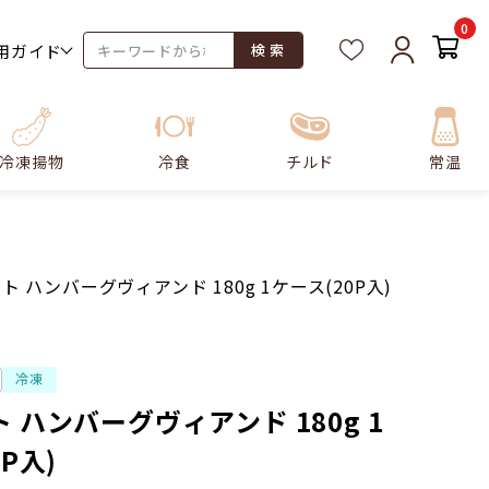
0
用ガイド
検 索
冷凍揚物
冷食
チルド
常温
ト ハンバーグヴィアンド 180g 1ケース(20P入)
冷凍
 ハンバーグヴィアンド 180g 1
P入)