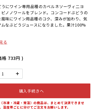
どうにワイン専用品種のカベルネソーヴィ二ヨ
、ピノノワールをブレンド。コンコードぶどうの
な風味にワイン用品種のコク、深みが加わり、気
ムなぶどうジュースになりました。果汁100%
見る
価格
733円
)
購入手続きへ
（冷凍・冷蔵・常温）の商品は、まとめて決済できませ
、温度帯ごとに分けてご注文をお願いします。