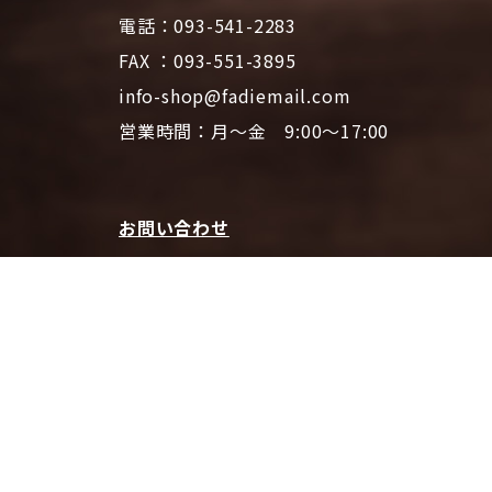
電話：093-541-2283
FAX ：093-551-3895
info-shop@fadiemail.com
営業時間：月～金 9:00～17:00
お問い合わせ
プライバシーポリシー
特定商取引法に基づく表記
ファディホームページTOPへ
© 2026 CAFE FADIE ONLINE SHOP | All Rights Reserved