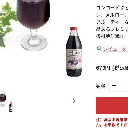
コンコードぶ
ン、メルロー
フルーティー
品あるプレミア
香料等無添加
レビューを
679円
(税込
数量
注）異なる温度帯
ん。お手数ですが