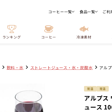
コーヒー一覧
食品一覧
ご利
ランキング
コーヒー
冷凍素材
飲料・氷
ストレートジュース・氷・炭酸水
アルプ
常温
常温
アルプス
ュース 10