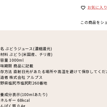
お気に入
この商品をシ
名 ぶどうジュース(濃縮還元)
材料 ぶどう(米国産、チリ産)
容量 1000ml
味期限 商品に記載
保存方法 直射日光があたる場所や高温を避けて保存してくだ
造者 株式会社 アルプス
野県塩尻市塩尻町260番地
養成分表示(100mlあたり)
ネルギー 68kcal
んぱく質 0.4g