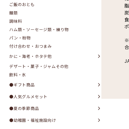
ご飯のおとも
脂
炭
麺類
食
調味料
ポ
ハム類・ソーセージ類・練り物
パン・粉物
付け合わせ・おつまみ
かに・海老・ホタテ他
J
デザート・菓子・ジャムその他
飲料・氷
●ギフト商品
●人気グルメセット
●夏の季節商品
●幼稚園・福祉施設向け