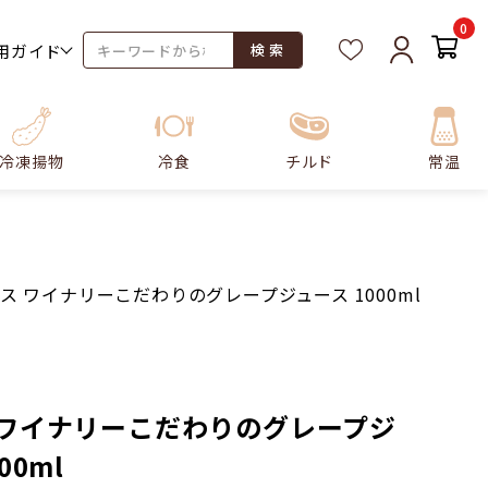
0
用ガイド
検 索
冷凍揚物
冷食
チルド
常温
ス ワイナリーこだわりのグレープジュース 1000ml
 ワイナリーこだわりのグレープジ
00ml