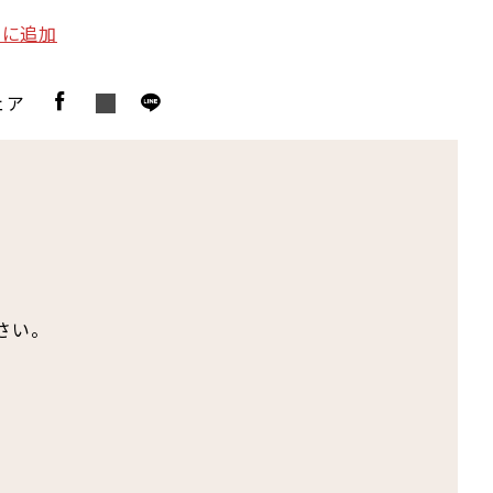
りに追加
ェア
さい。