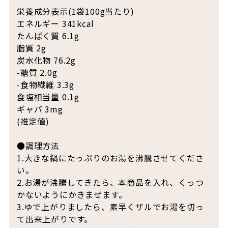
栄養成分表示(1袋100g当たり)
エネルギー 341kcal
たんぱく質 6.1g
脂質 2g
炭水化物 76.2g
-糖質 2.0g
-食物繊維 3.3g
食塩相当量 0.1g
ギャバ 3mg
(推定値)
●調理方法
1.大きな鍋にたっぷりのお湯を沸騰させてくださ
い。
2.お湯が沸騰してきたら、本商品を入れ、くっつ
かないようにかきまぜます。
3.ゆで上がりましたら、素早くザルでお湯を切っ
て出来上がりです。