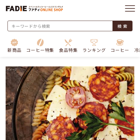
検 索
新商品
コーヒー特集
食品特集
ランキング
コーヒー
冷