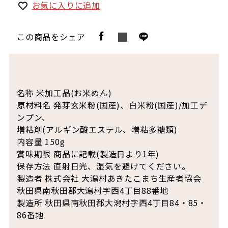
お気に入りに追加
この商品をシェア
名称 米加工品(お米めん)
原材料名 発芽玄米粉(国産)、白米粉(国産)/加工デ
ンプン、
増粘剤(アルギン酸エステル、増粘多糖類)
内容量 150g
賞味期限 商品に記載(製造日より1年)
保存方法 直射日光、湿気を避けてください。
製造者 株式会社 大潟村あきたこまち生産者協会
秋田県南秋田郡大潟村字西4丁目88番地
製造所 秋田県南秋田郡大潟村字西4丁目84・85・
86番地