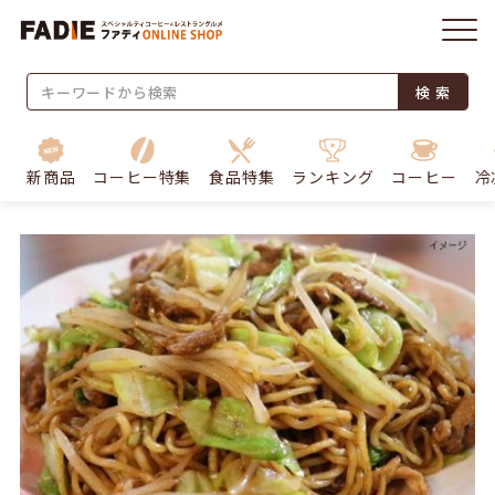
検 索
新商品
コーヒー特集
食品特集
ランキング
コーヒー
冷