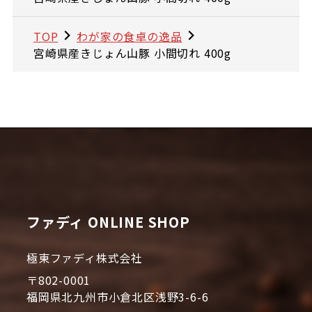
TOP
わが家の食卓の逸品
宮崎県産きじょん山豚 小間切れ 400g
ファディ ONLINE SHOP
極東ファディ株式会社
〒802-0001
福岡県北九州市小倉北区浅野3-6-6