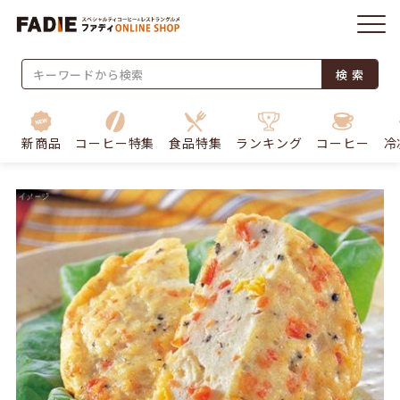
検 索
新商品
コーヒー特集
食品特集
ランキング
コーヒー
冷