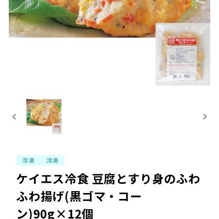
冷凍
冷凍
ケイエス冷食 豆腐とすり身のふわ
ふわ揚げ(黒ゴマ・コー
ン)90g×12個