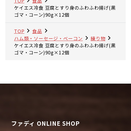
TOP
食品
ケイエス冷食 豆腐とすり身のふわふわ揚げ(黒
ゴマ・コーン)90g×12個
TOP
食品
ハム類・ソーセージ・ベーコン
練り物
ケイエス冷食 豆腐とすり身のふわふわ揚げ(黒
ゴマ・コーン)90g×12個
ファディ ONLINE SHOP