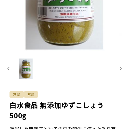
常温
常温
白水食品 無添加ゆずこしょう
500g
厳選した唐辛子と柚子の皮を贅沢に使った香り高