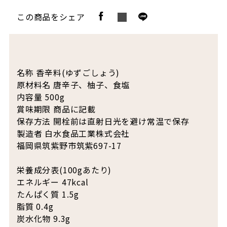
この商品をシェア
名称 香辛料(ゆずごしょう)
原材料名 唐辛子、柚子、食塩
内容量 500g
賞味期限 商品に記載
保存方法 開栓前は直射日光を避け常温で保存
製造者 白水食品工業株式会社
福岡県筑紫野市筑紫697-17
栄養成分表(100gあたり)
エネルギー 47kcal
たんぱく質 1.5g
脂質 0.4g
炭水化物 9.3g