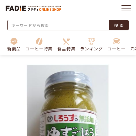
検 索
新商品
コーヒー特集
食品特集
ランキング
コーヒー
冷