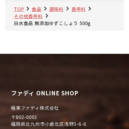
TOP
食品
調味料
香辛料
その他香辛料
白水食品 無添加ゆずこしょう 500g
ファディ ONLINE SHOP
極東ファディ株式会社
〒802-0001
福岡県北九州市小倉北区浅野3-6-6