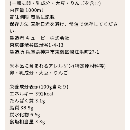
(一部に卵・乳成分・大豆・りんごを含む)
内容量 1000ml
賞味期限 商品に記載
保存方法 直射日光を避け、常温で保存してくださ
い。
製造者 キューピー株式会社
東京都渋谷区渋谷1-4-13
製造所 兵庫県神戸市東灘区深江浜町27-1
※本品に含まれるアレルゲン(特定原材料等)
卵・乳成分・大豆・りんご
栄養成分表示(100g当たり)
エネルギー 391kcal
たんぱく質 3.1g
脂質 38.9g
炭水化物 6.5g
食塩相当量 3.3g