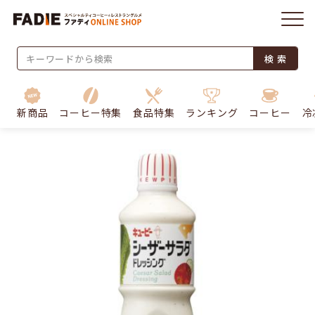
検 索
新商品
コーヒー特集
食品特集
ランキング
コーヒー
冷