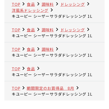
TOP
食品
調味料
ドレッシング
洋風系ドレッシング
キユーピー シーザーサラダドレッシング 1L
TOP
食品
調味料
ドレッシング
キユーピー シーザーサラダドレッシング 1L
TOP
食品
調味料
キユーピー シーザーサラダドレッシング 1L
TOP
食品
キユーピー シーザーサラダドレッシング 1L
TOP
期間限定のお買得品 8月
キユーピー シーザーサラダドレッシング 1L